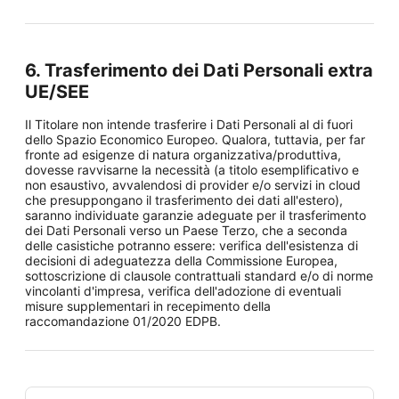
6. Trasferimento dei Dati Personali extra
UE/SEE
Il Titolare non intende trasferire i Dati Personali al di fuori
dello Spazio Economico Europeo. Qualora, tuttavia, per far
fronte ad esigenze di natura organizzativa/produttiva,
dovesse ravvisarne la necessità (a titolo esemplificativo e
non esaustivo, avvalendosi di provider e/o servizi in cloud
che presuppongano il trasferimento dei dati all'estero),
saranno individuate garanzie adeguate per il trasferimento
dei Dati Personali verso un Paese Terzo, che a seconda
delle casistiche potranno essere: verifica dell'esistenza di
decisioni di adeguatezza della Commissione Europea,
sottoscrizione di clausole contrattuali standard e/o di norme
vincolanti d'impresa, verifica dell'adozione di eventuali
misure supplementari in recepimento della
raccomandazione 01/2020 EDPB.