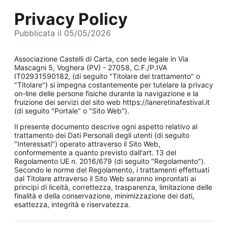
Privacy Policy
Pubblicata il 05/05/2026
Associazione Castelli di Carta, con sede legale in Via
Mascagni 5, Voghera (PV) - 27058, C.F./P.IVA
IT02931590182, (di seguito "Titolare del trattamento" o
"Titolare") si impegna costantemente per tutelare la privacy
on-line delle persone fisiche durante la navigazione e la
fruizione dei servizi del sito web https://laneretinafestival.it
(di seguito "Portale" o "Sito Web").
Il presente documento descrive ogni aspetto relativo al
trattamento dei Dati Personali degli utenti (di seguito
"Interessati") operato attraverso il Sito Web,
conformemente a quanto previsto dall'art. 13 del
Regolamento UE n. 2016/679 (di seguito "Regolamento").
Secondo le norme del Regolamento, i trattamenti effettuati
dal Titolare attraverso il Sito Web saranno improntati ai
principi di liceità, correttezza, trasparenza, limitazione delle
finalità e della conservazione, minimizzazione dei dati,
esattezza, integrità e riservatezza.