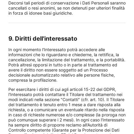
Decorsi tali periodi di conservazione i Dati Personali saranno
cancellati o resi anonimi, se non detenuti per ulteriori finalità
in forza di idonee basi giuridiche.
9. Diritti dell'interessato
In ogni momento l'Interessato potrà accedere alle
informazioni che lo riguardano e chiederne, la rettifica, la
cancellazione, la limitazione del trattamento, e la portabilità.
Potrà altresì opporsi in tutto o in parte al trattamento ed
avere il diritto non essere soggetto ad un Processo
decisionale automatizzato relativo alle persone fisiche,
compresa la profilazione.
Per esercitare i diritti di cui agli articoli 15-22 del GDPR,
l'Interessato potrà contattare il Titolare del trattamento nei
modi indicati nella sezione "Contatti" (cfr. art. 10). Il Titolare
del trattamento è tenuto entro 1 mese a dare risposta alla
richiesta, o a comunicare un eventuale ritardo nella risposta
in caso di richieste numerose e/o complesse (la proroga non
può comunque superare i 2 mesi). In ogni caso l'Interessato
ha sempre diritto di proporre reclamo all'Autorità di
Controllo competente (Garante per la Protezione dei Dati