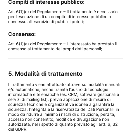
Compiti di interesse pubblico:
Art. 6(1)(e) del Regolamento – Il trattamento è necessario
per l'esecuzione di un compito di interesse pubblico o
connesso all'esercizio di pubblici poteri;
Consenso:
Art. 6(1)(a) del Regolamento – L'interessato ha prestato il
consenso al trattamento dei propri dati personali;
5. Modalità di trattamento
Il trattamento viene effettuato attraverso modalità manuali
e/o automatiche, anche tramite l'ausilio di tecnologie
informatiche e telematiche (es. CRM, software gestionali e
servizi di mailing list), previa applicazione di misure di
scurezza tecniche e organizzative idonee a garantire la
sicurezza, l'integrità e la riservatezza dei Dati Personali, in
modo da ridurre al minimo i rischi di distruzione, perdita,
accesso non consentito, modifica e divulgazione non
autorizzata, nel rispetto di quanto previsto agli artt. 6, 32
del GDPR.