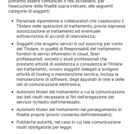
potranno essere comunicati o resi accessibili, per
l'esecuzione delle finalità sopra indicate, alle seguenti
categorie di soggetti:
Personale dipendente e collaboratori che coadiuvano il
Titolare nelle operazioni di trattamento, previa espressa
autorizzazione al trattamento ed eventuale
sottoscrizione di accordi di riservatezza;
Soggetti che erogano servizi in out sourcing per conto
del Titolare, in qualità di Responsabili del trattamento:
fornitori di servizi informatici in cloud, liberi
professionisti, società o studi professionali che
prestano attività di assistenza e consulenza al Titolare
del trattamento, ovvero soggetti delegati a svolgere
attività di hosting e manutenzione tecnica, inclusa la
manutenzione di software, degli apparati di rete e delle
reti di comunicazione elettronica;
Autonomi titolari del trattamento a cui la comunicazione
dei dati risulti necessaria ai fini dell'erogazione del
servizio richiesto dall'interessato.
Autonomi titolari del trattamento nel perseguimento di
finalità proprie (previo consenso dell'interessato);
Pubbliche autorità, nel caso in cui tale comunicazione
risulti obbligatoria per legge.