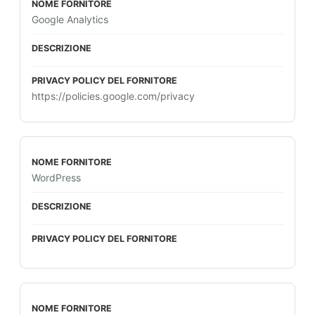
Google Analytics
https://policies.google.com/privacy
WordPress