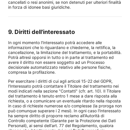
cancellati o resi anonimi, se non detenuti per ulteriori finalità
in forza di idonee basi giuridiche.
9. Diritti dell'interessato
In ogni momento l'Interessato potrà accedere alle
informazioni che lo riguardano e chiederne, la rettifica, la
cancellazione, la limitazione del trattamento, e la portabilità.
Potrà altresì opporsi in tutto o in parte al trattamento ed
avere il diritto non essere soggetto ad un Processo
decisionale automatizzato relativo alle persone fisiche,
compresa la profilazione.
Per esercitare i diritti di cui agli articoli 15-22 del GDPR,
l'Interessato potrà contattare il Titolare del trattamento nei
modi indicati nella sezione "Contatti" (cfr. art. 10). Il Titolare
del trattamento è tenuto entro 1 mese a dare risposta alla
richiesta, o a comunicare un eventuale ritardo nella risposta
in caso di richieste numerose e/o complesse (la proroga non
può comunque superare i 2 mesi). In ogni caso l'Interessato
ha sempre diritto di proporre reclamo all'Autorità di
Controllo competente (Garante per la Protezione dei Dati
Personali), ai sensi dell'art. 77 del Regolamento, qualora