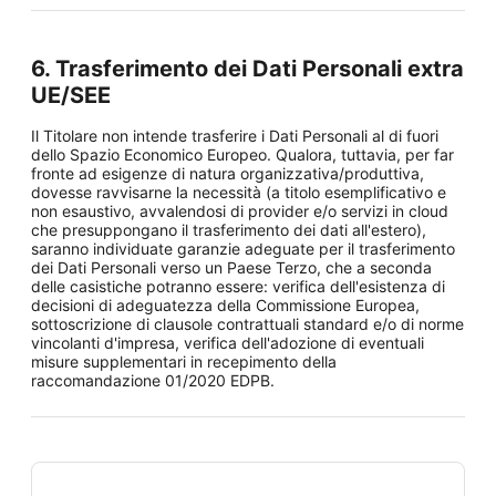
6. Trasferimento dei Dati Personali extra
UE/SEE
Il Titolare non intende trasferire i Dati Personali al di fuori
dello Spazio Economico Europeo. Qualora, tuttavia, per far
fronte ad esigenze di natura organizzativa/produttiva,
dovesse ravvisarne la necessità (a titolo esemplificativo e
non esaustivo, avvalendosi di provider e/o servizi in cloud
che presuppongano il trasferimento dei dati all'estero),
saranno individuate garanzie adeguate per il trasferimento
dei Dati Personali verso un Paese Terzo, che a seconda
delle casistiche potranno essere: verifica dell'esistenza di
decisioni di adeguatezza della Commissione Europea,
sottoscrizione di clausole contrattuali standard e/o di norme
vincolanti d'impresa, verifica dell'adozione di eventuali
misure supplementari in recepimento della
raccomandazione 01/2020 EDPB.