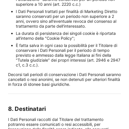
superiore a 10 anni (art. 2220 c.c.)
I Dati Personali trattati per finalità di Marketing Diretto
saranno conservati per un periodo non superiore a 2
anni, ovvero sino all'eventuale revoca del consenso al
trattamento da parte dell'interessato.
La durata di persistenza dei singoli cookie è riportata
all'interno della "Cookie Policy";
È fatta salva in ogni caso la possibilità per il Titolare di
conservare i Dati Personali per il periodo di tempo
previsto e ammesso dalla legge Italiana ai fini della
"Tutela giudiziale" dei propri interessi (art. 2946 e 2947
c1, c.3 c.c.).
Decorsi tali periodi di conservazione i Dati Personali saranno
cancellati o resi anonimi, se non detenuti per ulteriori finalità
in forza di idonee basi giuridiche.
8. Destinatari
I Dati Personali raccolti dal Titolare del trattamento
potranno essere comunicati o resi accessibili, per