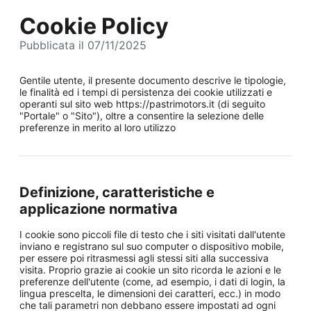
Cookie Policy
Pubblicata il 07/11/2025
Gentile utente, il presente documento descrive le tipologie,
le finalità ed i tempi di persistenza dei cookie utilizzati e
operanti sul sito web https://pastrimotors.it (di seguito
"Portale" o "Sito"), oltre a consentire la selezione delle
preferenze in merito al loro utilizzo
Definizione, caratteristiche e
applicazione normativa
I cookie sono piccoli file di testo che i siti visitati dall'utente
inviano e registrano sul suo computer o dispositivo mobile,
per essere poi ritrasmessi agli stessi siti alla successiva
visita. Proprio grazie ai cookie un sito ricorda le azioni e le
preferenze dell'utente (come, ad esempio, i dati di login, la
lingua prescelta, le dimensioni dei caratteri, ecc.) in modo
che tali parametri non debbano essere impostati ad ogni