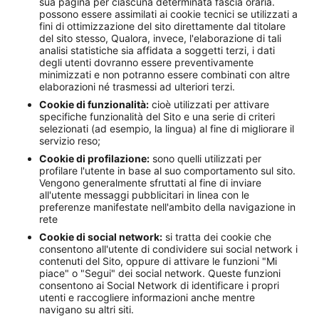
sua pagina per ciascuna determinata fascia oraria.
possono essere assimilati ai cookie tecnici se utilizzati a
fini di ottimizzazione del sito direttamente dal titolare
del sito stesso, Qualora, invece, l'elaborazione di tali
analisi statistiche sia affidata a soggetti terzi, i dati
degli utenti dovranno essere preventivamente
minimizzati e non potranno essere combinati con altre
elaborazioni né trasmessi ad ulteriori terzi.
Cookie di funzionalità:
cioè utilizzati per attivare
specifiche funzionalità del Sito e una serie di criteri
selezionati (ad esempio, la lingua) al fine di migliorare il
servizio reso;
Cookie di profilazione:
sono quelli utilizzati per
profilare l'utente in base al suo comportamento sul sito.
Vengono generalmente sfruttati al fine di inviare
all'utente messaggi pubblicitari in linea con le
preferenze manifestate nell'ambito della navigazione in
rete
Cookie di social network:
si tratta dei cookie che
consentono all'utente di condividere sui social network i
contenuti del Sito, oppure di attivare le funzioni "Mi
piace" o "Segui" dei social network. Queste funzioni
consentono ai Social Network di identificare i propri
utenti e raccogliere informazioni anche mentre
navigano su altri siti.