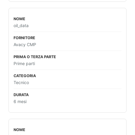
oil_data
Avacy CMP
Prime parti
Tecnico
6 mesi