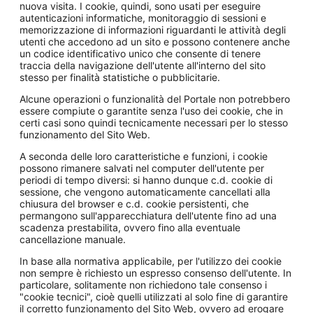
nuova visita. I cookie, quindi, sono usati per eseguire
autenticazioni informatiche, monitoraggio di sessioni e
memorizzazione di informazioni riguardanti le attività degli
utenti che accedono ad un sito e possono contenere anche
un codice identificativo unico che consente di tenere
traccia della navigazione dell'utente all'interno del sito
stesso per finalità statistiche o pubblicitarie.
Alcune operazioni o funzionalità del Portale non potrebbero
essere compiute o garantite senza l'uso dei cookie, che in
certi casi sono quindi tecnicamente necessari per lo stesso
funzionamento del Sito Web.
A seconda delle loro caratteristiche e funzioni, i cookie
possono rimanere salvati nel computer dell'utente per
periodi di tempo diversi: si hanno dunque c.d. cookie di
sessione, che vengono automaticamente cancellati alla
chiusura del browser e c.d. cookie persistenti, che
permangono sull'apparecchiatura dell'utente fino ad una
scadenza prestabilita, ovvero fino alla eventuale
cancellazione manuale.
In base alla normativa applicabile, per l'utilizzo dei cookie
non sempre è richiesto un espresso consenso dell'utente. In
particolare, solitamente non richiedono tale consenso i
"cookie tecnici", cioè quelli utilizzati al solo fine di garantire
il corretto funzionamento del Sito Web, ovvero ad erogare