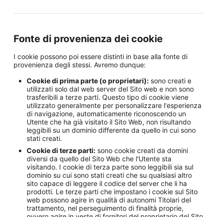
Fonte di provenienza dei cookie
I cookie possono poi essere distinti in base alla fonte di
provenienza degli stessi. Avremo dunque:
Cookie di prima parte (o proprietari):
sono creati e
utilizzati solo dal web server del Sito web e non sono
trasferibili a terze parti. Questo tipo di cookie viene
utilizzato generalmente per personalizzare l'esperienza
di navigazione, automaticamente riconoscendo un
Utente che ha già visitato il Sito Web, non risultando
leggibili su un dominio differente da quello in cui sono
stati creati.
Cookie di terze parti:
sono cookie creati da domini
diversi da quello del Sito Web che l'Utente sta
visitando. I cookie di terza parte sono leggibili sia sul
dominio su cui sono stati creati che su qualsiasi altro
sito capace di leggere il codice del server che li ha
prodotti. Le terze parti che impostano i cookie sul Sito
web possono agire in qualità di autonomi Titolari del
trattamento, nel perseguimento di finalità proprie,
ovvero agire in veste di fornitori del proprietario del Sito