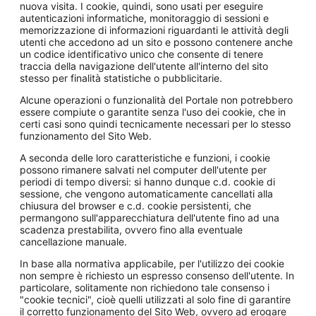
nuova visita. I cookie, quindi, sono usati per eseguire
autenticazioni informatiche, monitoraggio di sessioni e
memorizzazione di informazioni riguardanti le attività degli
utenti che accedono ad un sito e possono contenere anche
un codice identificativo unico che consente di tenere
traccia della navigazione dell'utente all'interno del sito
stesso per finalità statistiche o pubblicitarie.
Alcune operazioni o funzionalità del Portale non potrebbero
essere compiute o garantite senza l'uso dei cookie, che in
certi casi sono quindi tecnicamente necessari per lo stesso
funzionamento del Sito Web.
A seconda delle loro caratteristiche e funzioni, i cookie
possono rimanere salvati nel computer dell'utente per
periodi di tempo diversi: si hanno dunque c.d. cookie di
sessione, che vengono automaticamente cancellati alla
chiusura del browser e c.d. cookie persistenti, che
permangono sull'apparecchiatura dell'utente fino ad una
scadenza prestabilita, ovvero fino alla eventuale
cancellazione manuale.
In base alla normativa applicabile, per l'utilizzo dei cookie
non sempre è richiesto un espresso consenso dell'utente. In
particolare, solitamente non richiedono tale consenso i
"cookie tecnici", cioè quelli utilizzati al solo fine di garantire
il corretto funzionamento del Sito Web, ovvero ad erogare