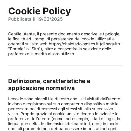
Cookie Policy
Pubblicata il 19/03/2025
Gentile utente, il presente documento descrive le tipologie,
le finalità ed i tempi di persistenza dei cookie utilizzati e
operanti sul sito web https://chaletsdolomites.it (di seguito
"Portale" o "Sito"), oltre a consentire la selezione delle
preferenze in merito al loro utilizzo
Definizione, caratteristiche e
applicazione normativa
I cookie sono piccoli file di testo che i siti visitati dall'utente
inviano e registrano sul suo computer o dispositivo mobile,
per essere poi ritrasmessi agli stessi siti alla successiva
visita. Proprio grazie ai cookie un sito ricorda le azioni e le
preferenze dell'utente (come, ad esempio, i dati di login, la
lingua prescelta, le dimensioni dei caratteri, ecc.) in modo
che tali parametri non debbano essere impostati ad ogni