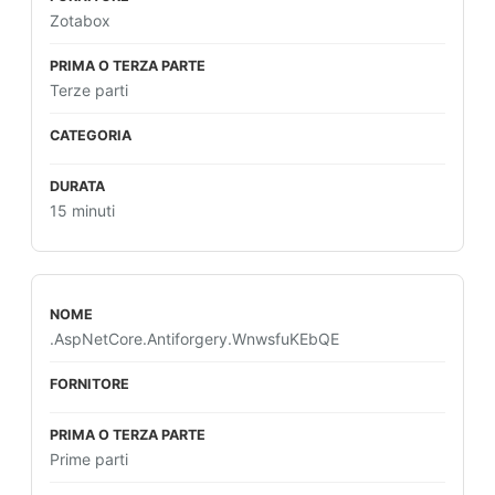
Zotabox
Terze parti
15 minuti
.AspNetCore.Antiforgery.WnwsfuKEbQE
Prime parti