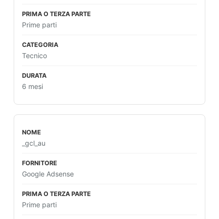
Prime parti
Tecnico
6 mesi
_gcl_au
Google Adsense
Prime parti