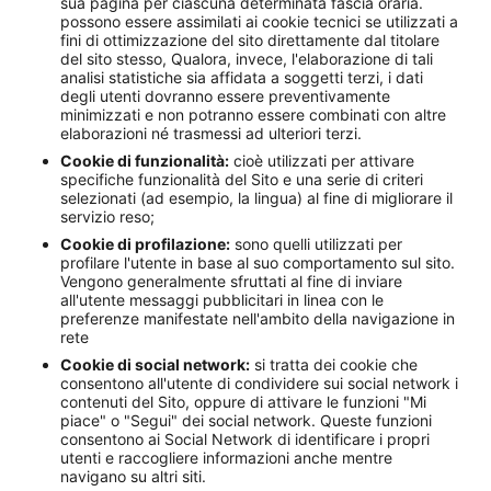
sua pagina per ciascuna determinata fascia oraria.
possono essere assimilati ai cookie tecnici se utilizzati a
fini di ottimizzazione del sito direttamente dal titolare
del sito stesso, Qualora, invece, l'elaborazione di tali
analisi statistiche sia affidata a soggetti terzi, i dati
degli utenti dovranno essere preventivamente
minimizzati e non potranno essere combinati con altre
elaborazioni né trasmessi ad ulteriori terzi.
Cookie di funzionalità:
cioè utilizzati per attivare
specifiche funzionalità del Sito e una serie di criteri
selezionati (ad esempio, la lingua) al fine di migliorare il
servizio reso;
Cookie di profilazione:
sono quelli utilizzati per
profilare l'utente in base al suo comportamento sul sito.
Vengono generalmente sfruttati al fine di inviare
all'utente messaggi pubblicitari in linea con le
preferenze manifestate nell'ambito della navigazione in
rete
Cookie di social network:
si tratta dei cookie che
consentono all'utente di condividere sui social network i
contenuti del Sito, oppure di attivare le funzioni "Mi
piace" o "Segui" dei social network. Queste funzioni
consentono ai Social Network di identificare i propri
utenti e raccogliere informazioni anche mentre
navigano su altri siti.