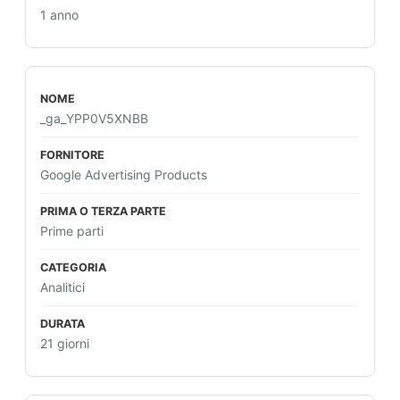
1 anno
_ga_YPP0V5XNBB
Google Advertising Products
Prime parti
Analitici
21 giorni