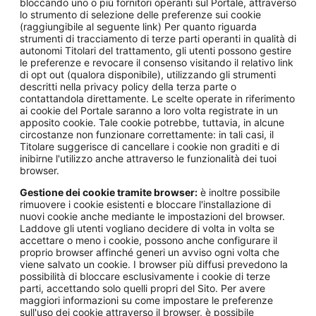
bloccando uno o più fornitori operanti sul Portale, attraverso
lo strumento di selezione delle preferenze sui cookie
(raggiungibile al seguente link) Per quanto riguarda
strumenti di tracciamento di terze parti operanti in qualità di
autonomi Titolari del trattamento, gli utenti possono gestire
le preferenze e revocare il consenso visitando il relativo link
di opt out (qualora disponibile), utilizzando gli strumenti
descritti nella privacy policy della terza parte o
contattandola direttamente. Le scelte operate in riferimento
ai cookie del Portale saranno a loro volta registrate in un
apposito cookie. Tale cookie potrebbe, tuttavia, in alcune
circostanze non funzionare correttamente: in tali casi, il
Titolare suggerisce di cancellare i cookie non graditi e di
inibirne l'utilizzo anche attraverso le funzionalità dei tuoi
browser.
Gestione dei cookie tramite browser:
è inoltre possibile
rimuovere i cookie esistenti e bloccare l'installazione di
nuovi cookie anche mediante le impostazioni del browser.
Laddove gli utenti vogliano decidere di volta in volta se
accettare o meno i cookie, possono anche configurare il
proprio browser affinché generi un avviso ogni volta che
viene salvato un cookie. I browser più diffusi prevedono la
possibilità di bloccare esclusivamente i cookie di terze
parti, accettando solo quelli propri del Sito. Per avere
maggiori informazioni su come impostare le preferenze
sull'uso dei cookie attraverso il browser, è possibile