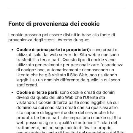
Fonte di provenienza dei cookie
I cookie possono poi essere distinti in base alla fonte di
provenienza degli stessi. Avremo dunque:
Cookie di prima parte (o proprietari):
sono creati e
utilizzati solo dal web server del Sito web e non sono
trasferibili a terze parti. Questo tipo di cookie viene
utilizzato generalmente per personalizzare l'esperienza
di navigazione, automaticamente riconoscendo un
Utente che ha già visitato il Sito Web, non risultando
leggibili su un dominio differente da quello in cui sono
stati creati.
Cookie di terze parti:
sono cookie creati da domini
diversi da quello del Sito Web che l'Utente sta
visitando. I cookie di terza parte sono leggibili sia sul
dominio su cui sono stati creati che su qualsiasi altro
sito capace di leggere il codice del server che li ha
prodotti. Le terze parti che impostano i cookie sul Sito
web possono agire in qualità di autonomi Titolari del
trattamento, nel perseguimento di finalità proprie,
ovvero agire in veste di fornitori del proprietario del Sito