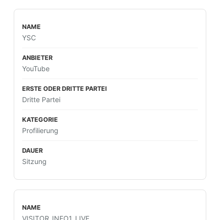
YSC
YouTube
Dritte Partei
Profilierung
Sitzung
VISITOR_INFO1_LIVE