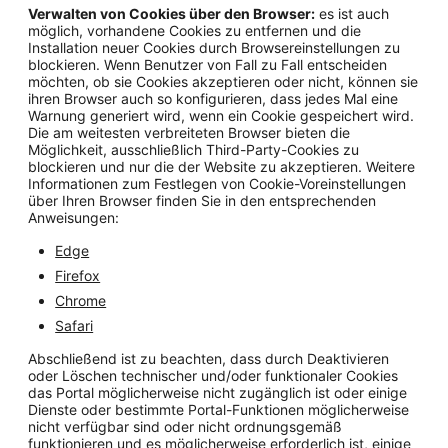
Verwalten von Cookies über den Browser:
es ist auch
möglich, vorhandene Cookies zu entfernen und die
Installation neuer Cookies durch Browsereinstellungen zu
blockieren. Wenn Benutzer von Fall zu Fall entscheiden
möchten, ob sie Cookies akzeptieren oder nicht, können sie
ihren Browser auch so konfigurieren, dass jedes Mal eine
Warnung generiert wird, wenn ein Cookie gespeichert wird.
Die am weitesten verbreiteten Browser bieten die
Möglichkeit, ausschließlich Third-Party-Cookies zu
blockieren und nur die der Website zu akzeptieren. Weitere
Informationen zum Festlegen von Cookie-Voreinstellungen
über Ihren Browser finden Sie in den entsprechenden
Anweisungen:
Edge
Firefox
Chrome
Safari
Abschließend ist zu beachten, dass durch Deaktivieren
oder Löschen technischer und/oder funktionaler Cookies
das Portal möglicherweise nicht zugänglich ist oder einige
Dienste oder bestimmte Portal-Funktionen möglicherweise
nicht verfügbar sind oder nicht ordnungsgemäß
funktionieren und es möglicherweise erforderlich ist, einige