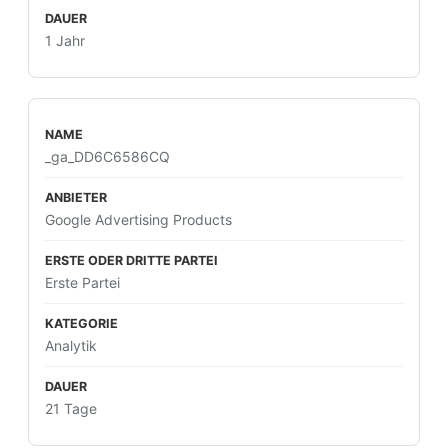
1 Jahr
_ga_DD6C6586CQ
Google Advertising Products
Erste Partei
Analytik
21 Tage