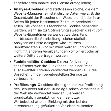
angeforderten Inhalte und Dienste ermöglichen;
Analyse-Cookies:
sind stattdessen solche, die dem
Website-Manager rein statistische Daten wie z. B. die
Gesamtzahl der Besucher der Website und jeder ihrer
Seiten für jeden bestimmten Zeitraum bereitstellen
sollen. Sie können als technische Cookies behandelt
werden, wenn sie zu Optimierungszwecken direkt vom
Website-Eigentümer verwendet werden. Falls
stattdessen die Verarbeitung solcher statistischen
Analysen an Dritte delegiert wird, müssen
Benutzerdaten zuvor minimiert werden und können
nicht mit anderen Verarbeitungen kombiniert oder an
weitere Dritte übertragen werden.
Funktionalitäts-Cookies:
Die zur Aktivierung
spezifischer Website-Funktionen und einer Reihe
ausgewählter Kriterien verwendet werden (z. B. die
Sprache), um den bereitgestellten Service zu
verbessern;
Profilierungs-Cookies:
diejenigen, die zur Profilierung
des Benutzers auf der Grundlage seines Verhaltens auf
der Website verwendet werden. Sie werden
grundsätzlich genutzt, um dem Benutzer
Werbebotschaften in Einklang mit den bei der
Internetnutzung geäußerten Vorlieben zu senden