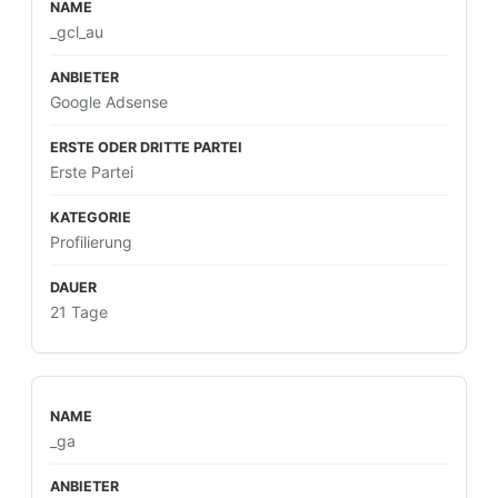
_gcl_au
Google Adsense
Erste Partei
Profilierung
21 Tage
_ga