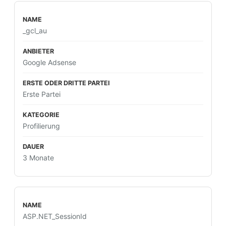
_gcl_au
Google Adsense
Erste Partei
Profilierung
3 Monate
ASP.NET_SessionId