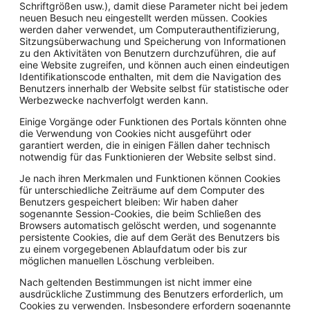
Schriftgrößen usw.), damit diese Parameter nicht bei jedem
neuen Besuch neu eingestellt werden müssen. Cookies
werden daher verwendet, um Computerauthentifizierung,
Sitzungsüberwachung und Speicherung von Informationen
zu den Aktivitäten von Benutzern durchzuführen, die auf
eine Website zugreifen, und können auch einen eindeutigen
Identifikationscode enthalten, mit dem die Navigation des
Benutzers innerhalb der Website selbst für statistische oder
Werbezwecke nachverfolgt werden kann.
Einige Vorgänge oder Funktionen des Portals könnten ohne
die Verwendung von Cookies nicht ausgeführt oder
garantiert werden, die in einigen Fällen daher technisch
notwendig für das Funktionieren der Website selbst sind.
Je nach ihren Merkmalen und Funktionen können Cookies
für unterschiedliche Zeiträume auf dem Computer des
Benutzers gespeichert bleiben: Wir haben daher
sogenannte Session-Cookies, die beim Schließen des
Browsers automatisch gelöscht werden, und sogenannte
persistente Cookies, die auf dem Gerät des Benutzers bis
zu einem vorgegebenen Ablaufdatum oder bis zur
möglichen manuellen Löschung verbleiben.
Nach geltenden Bestimmungen ist nicht immer eine
ausdrückliche Zustimmung des Benutzers erforderlich, um
Cookies zu verwenden. Insbesondere erfordern sogenannte