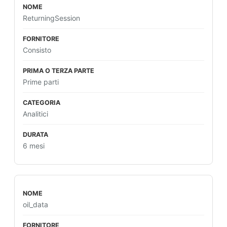
ReturningSession
Consisto
Prime parti
Analitici
6 mesi
oil_data