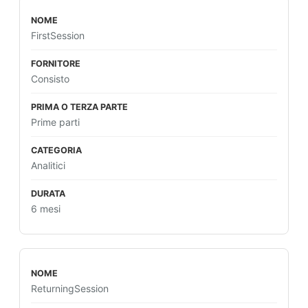
FirstSession
Consisto
Prime parti
Analitici
6 mesi
ReturningSession