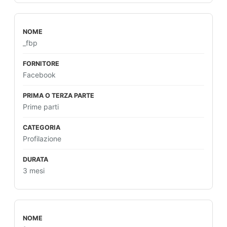
_fbp
Facebook
Prime parti
Profilazione
3 mesi