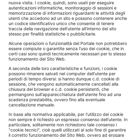
nuova visita. I cookie, quindi, sono usati per eseguire
autenticazioni informatiche, monitoraggio di sessioni e
memorizzazione di informazioni riguardanti le attività degli
utenti che accedono ad un sito e possono contenere anche
un codice identificativo unico che consente di tenere
traccia della navigazione dell'utente all'interno del sito
stesso per finalità statistiche o pubblicitarie.
Alcune operazioni o funzionalità del Portale non potrebbero
essere compiute o garantite senza l'uso dei cookie, che in
certi casi sono quindi tecnicamente necessari per lo stesso
funzionamento del Sito Web.
A seconda delle loro caratteristiche e funzioni, i cookie
possono rimanere salvati nel computer dell'utente per
periodi di tempo diversi: si hanno dunque c.d. cookie di
sessione, che vengono automaticamente cancellati alla
chiusura del browser e c.d. cookie persistenti, che
permangono sull'apparecchiatura dell'utente fino ad una
scadenza prestabilita, ovvero fino alla eventuale
cancellazione manuale.
In base alla normativa applicabile, per l'utilizzo dei cookie
non sempre è richiesto un espresso consenso dell'utente. In
particolare, solitamente non richiedono tale consenso i
"cookie tecnici", cioè quelli utilizzati al solo fine di garantire
il corretto funzionamento del Sito Web, ovvero ad erogare