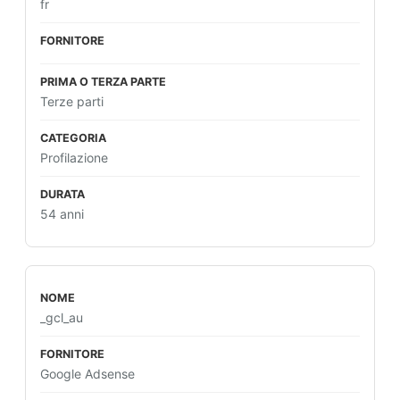
fr
Terze parti
Profilazione
54 anni
_gcl_au
Google Adsense