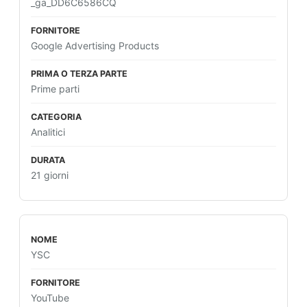
_ga_DD6C6586CQ
Google Advertising Products
Prime parti
Analitici
21 giorni
YSC
YouTube