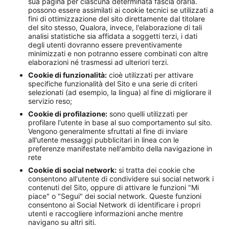
sua pagina per ciascuna determinata fascia oraria.
possono essere assimilati ai cookie tecnici se utilizzati a
fini di ottimizzazione del sito direttamente dal titolare
del sito stesso, Qualora, invece, l'elaborazione di tali
analisi statistiche sia affidata a soggetti terzi, i dati
degli utenti dovranno essere preventivamente
minimizzati e non potranno essere combinati con altre
elaborazioni né trasmessi ad ulteriori terzi.
Cookie di funzionalità:
cioè utilizzati per attivare
specifiche funzionalità del Sito e una serie di criteri
selezionati (ad esempio, la lingua) al fine di migliorare il
servizio reso;
Cookie di profilazione:
sono quelli utilizzati per
profilare l'utente in base al suo comportamento sul sito.
Vengono generalmente sfruttati al fine di inviare
all'utente messaggi pubblicitari in linea con le
preferenze manifestate nell'ambito della navigazione in
rete
Cookie di social network:
si tratta dei cookie che
consentono all'utente di condividere sui social network i
contenuti del Sito, oppure di attivare le funzioni "Mi
piace" o "Segui" dei social network. Queste funzioni
consentono ai Social Network di identificare i propri
utenti e raccogliere informazioni anche mentre
navigano su altri siti.