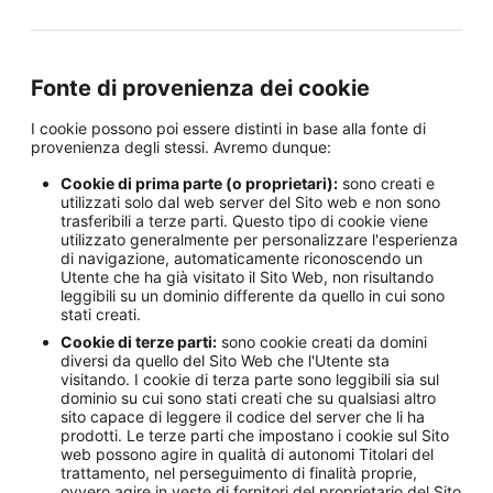
Fonte di provenienza dei cookie
I cookie possono poi essere distinti in base alla fonte di
provenienza degli stessi. Avremo dunque:
Cookie di prima parte (o proprietari):
sono creati e
utilizzati solo dal web server del Sito web e non sono
trasferibili a terze parti. Questo tipo di cookie viene
utilizzato generalmente per personalizzare l'esperienza
di navigazione, automaticamente riconoscendo un
Utente che ha già visitato il Sito Web, non risultando
leggibili su un dominio differente da quello in cui sono
stati creati.
Cookie di terze parti:
sono cookie creati da domini
diversi da quello del Sito Web che l'Utente sta
visitando. I cookie di terza parte sono leggibili sia sul
dominio su cui sono stati creati che su qualsiasi altro
sito capace di leggere il codice del server che li ha
prodotti. Le terze parti che impostano i cookie sul Sito
web possono agire in qualità di autonomi Titolari del
trattamento, nel perseguimento di finalità proprie,
ovvero agire in veste di fornitori del proprietario del Sito