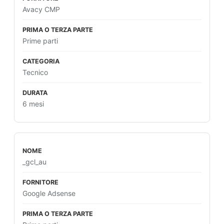
Avacy CMP
Prime parti
Tecnico
6 mesi
_gcl_au
Google Adsense