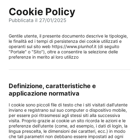
Cookie Policy
Pubblicata il 27/01/2025
Gentile utente, il presente documento descrive le tipologie,
le finalità ed i tempi di persistenza dei cookie utilizzati e
operanti sul sito web https://www.plunhof.it (di seguito
"Portale" o "Sito"), oltre a consentire la selezione delle
preferenze in merito al loro utilizzo
Definizione, caratteristiche e
applicazione normativa
I cookie sono piccoli file di testo che i siti visitati dall'utente
inviano e registrano sul suo computer o dispositivo mobile,
per essere poi ritrasmessi agli stessi siti alla successiva
visita. Proprio grazie ai cookie un sito ricorda le azioni e le
preferenze dell'utente (come, ad esempio, i dati di login, la
lingua prescelta, le dimensioni dei caratteri, ecc.) in modo
che tali parametri non debbano essere impostati ad ogni