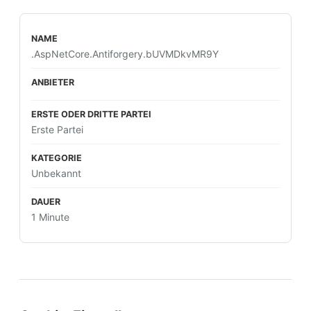
.AspNetCore.Antiforgery.bUVMDkvMR9Y
Erste Partei
Unbekannt
1 Minute