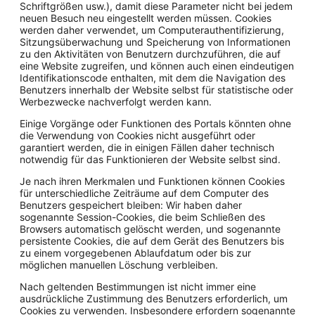
Schriftgrößen usw.), damit diese Parameter nicht bei jedem
neuen Besuch neu eingestellt werden müssen. Cookies
werden daher verwendet, um Computerauthentifizierung,
Sitzungsüberwachung und Speicherung von Informationen
zu den Aktivitäten von Benutzern durchzuführen, die auf
eine Website zugreifen, und können auch einen eindeutigen
Identifikationscode enthalten, mit dem die Navigation des
Benutzers innerhalb der Website selbst für statistische oder
Werbezwecke nachverfolgt werden kann.
Einige Vorgänge oder Funktionen des Portals könnten ohne
die Verwendung von Cookies nicht ausgeführt oder
garantiert werden, die in einigen Fällen daher technisch
notwendig für das Funktionieren der Website selbst sind.
Je nach ihren Merkmalen und Funktionen können Cookies
für unterschiedliche Zeiträume auf dem Computer des
Benutzers gespeichert bleiben: Wir haben daher
sogenannte Session-Cookies, die beim Schließen des
Browsers automatisch gelöscht werden, und sogenannte
persistente Cookies, die auf dem Gerät des Benutzers bis
zu einem vorgegebenen Ablaufdatum oder bis zur
möglichen manuellen Löschung verbleiben.
Nach geltenden Bestimmungen ist nicht immer eine
ausdrückliche Zustimmung des Benutzers erforderlich, um
Cookies zu verwenden. Insbesondere erfordern sogenannte