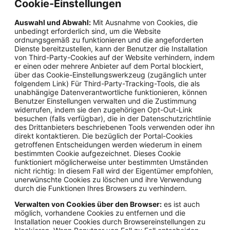
Cookie-Einstellungen
Auswahl und Abwahl:
Mit Ausnahme von Cookies, die
unbedingt erforderlich sind, um die Website
ordnungsgemäß zu funktionieren und die angeforderten
Dienste bereitzustellen, kann der Benutzer die Installation
von Third-Party-Cookies auf der Website verhindern, indem
er einen oder mehrere Anbieter auf dem Portal blockiert,
über das Cookie-Einstellungswerkzeug (zugänglich unter
folgendem Link) Für Third-Party-Tracking-Tools, die als
unabhängige Datenverantwortliche funktionieren, können
Benutzer Einstellungen verwalten und die Zustimmung
widerrufen, indem sie den zugehörigen Opt-Out-Link
besuchen (falls verfügbar), die in der Datenschutzrichtlinie
des Drittanbieters beschriebenen Tools verwenden oder ihn
direkt kontaktieren. Die bezüglich der Portal-Cookies
getroffenen Entscheidungen werden wiederum in einem
bestimmten Cookie aufgezeichnet. Dieses Cookie
funktioniert möglicherweise unter bestimmten Umständen
nicht richtig: In diesem Fall wird der Eigentümer empfohlen,
unerwünschte Cookies zu löschen und ihre Verwendung
durch die Funktionen Ihres Browsers zu verhindern.
Verwalten von Cookies über den Browser:
es ist auch
möglich, vorhandene Cookies zu entfernen und die
Installation neuer Cookies durch Browsereinstellungen zu