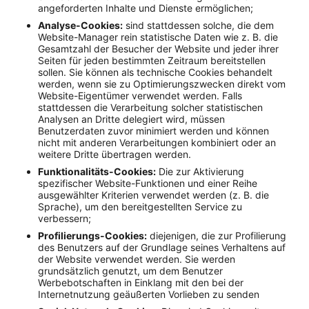
angeforderten Inhalte und Dienste ermöglichen;
Analyse-Cookies:
sind stattdessen solche, die dem
Website-Manager rein statistische Daten wie z. B. die
Gesamtzahl der Besucher der Website und jeder ihrer
Seiten für jeden bestimmten Zeitraum bereitstellen
sollen. Sie können als technische Cookies behandelt
werden, wenn sie zu Optimierungszwecken direkt vom
Website-Eigentümer verwendet werden. Falls
stattdessen die Verarbeitung solcher statistischen
Analysen an Dritte delegiert wird, müssen
Benutzerdaten zuvor minimiert werden und können
nicht mit anderen Verarbeitungen kombiniert oder an
weitere Dritte übertragen werden.
Funktionalitäts-Cookies:
Die zur Aktivierung
spezifischer Website-Funktionen und einer Reihe
ausgewählter Kriterien verwendet werden (z. B. die
Sprache), um den bereitgestellten Service zu
verbessern;
Profilierungs-Cookies:
diejenigen, die zur Profilierung
des Benutzers auf der Grundlage seines Verhaltens auf
der Website verwendet werden. Sie werden
grundsätzlich genutzt, um dem Benutzer
Werbebotschaften in Einklang mit den bei der
Internetnutzung geäußerten Vorlieben zu senden